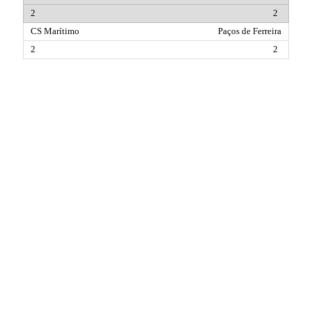
2
Paços de Ferreira
2