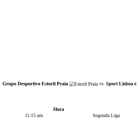
Grupo Desportivo Estoril Praia
vs
Sport Lisboa e
Hora
11:15 am
Segunda Liga