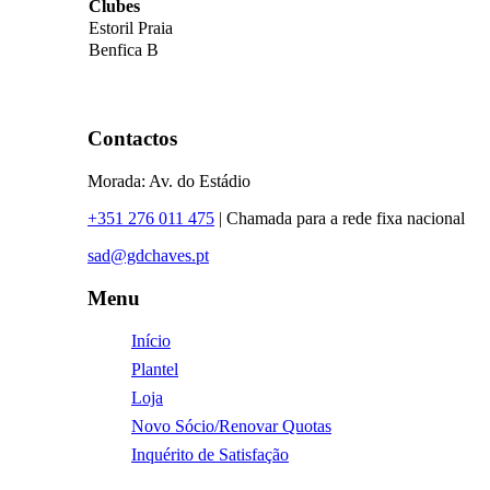
Clubes
Estoril Praia
Benfica B
Contactos
Morada: Av. do Estádio
+351 276 011 475
| Chamada para a rede fixa nacional
sad@gdchaves.pt
Menu
Início
Plantel
Loja
Novo Sócio/Renovar Quotas
Inquérito de Satisfação