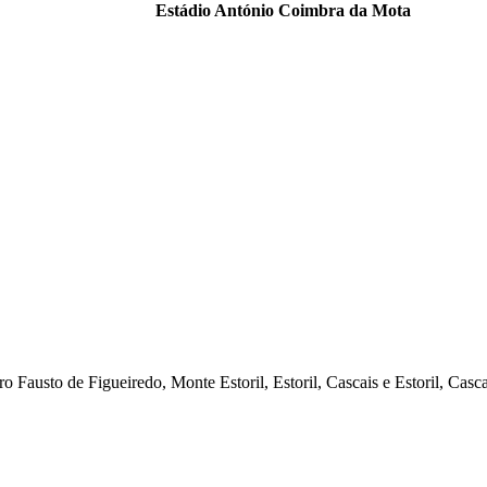
Estádio António Coimbra da Mota
austo de Figueiredo, Monte Estoril, Estoril, Cascais e Estoril, Casc