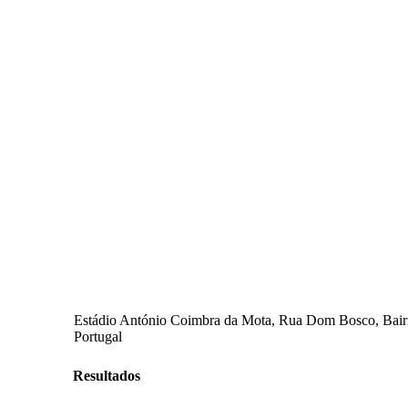
Estádio António Coimbra da Mota, Rua Dom Bosco, Bairro F
Portugal
Resultados