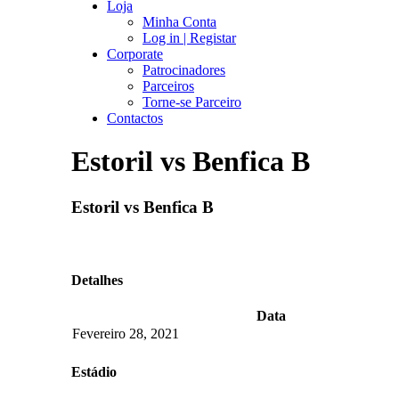
Loja
Minha Conta
Log in | Registar
Corporate
Patrocinadores
Parceiros
Torne-se Parceiro
Contactos
Estoril vs Benfica B
Estoril vs Benfica B
Detalhes
Data
Fevereiro 28, 2021
Estádio