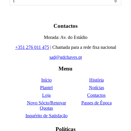
0
Contactos
Morada: Av. do Estádio
+351 276 011 475
| Chamada para a rede fixa nacional
sad@gdchaves.pt
Menu
Início
História
Plantel
Notícias
Loja
Contactos
Novo Sócio/Renovar
Passes de Época
Quotas
Inquérito de Satisfação
Políticas