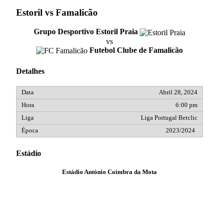
Estoril vs Famalicão
Grupo Desportivo Estoril Praia
vs
Futebol Clube de Famalicão
Detalhes
Abril 28, 2024
6:00 pm
Liga Portugal Betclic
2023/2024
Estádio
Estádio António Coimbra da Mota