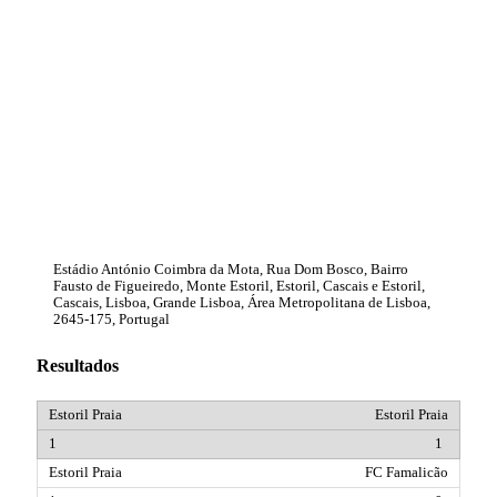
Estádio António Coimbra da Mota, Rua Dom Bosco, Bairro
Fausto de Figueiredo, Monte Estoril, Estoril, Cascais e Estoril,
Cascais, Lisboa, Grande Lisboa, Área Metropolitana de Lisboa,
2645-175, Portugal
Resultados
Estoril Praia
1
FC Famalicão