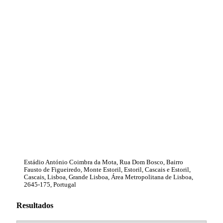
Estádio António Coimbra da Mota, Rua Dom Bosco, Bairro
Fausto de Figueiredo, Monte Estoril, Estoril, Cascais e Estoril,
Cascais, Lisboa, Grande Lisboa, Área Metropolitana de Lisboa,
2645-175, Portugal
Resultados