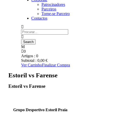
Patrocinadores
Parceiros
Torne-se Parceiro
Contactos
0
Artigos :
0
Subtotal :
0,00
€
Ver Carrinho
Finalizar Compra
Estoril vs Farense
Estoril vs Farense
Grupo Desportivo Estoril Praia