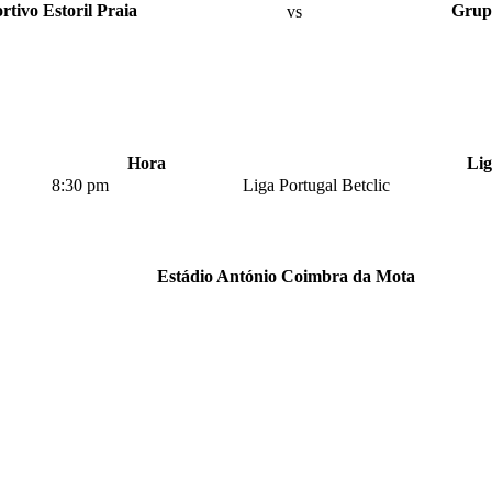
tivo Estoril Praia
vs
Grup
Hora
Li
8:30 pm
Liga Portugal Betclic
Estádio António Coimbra da Mota