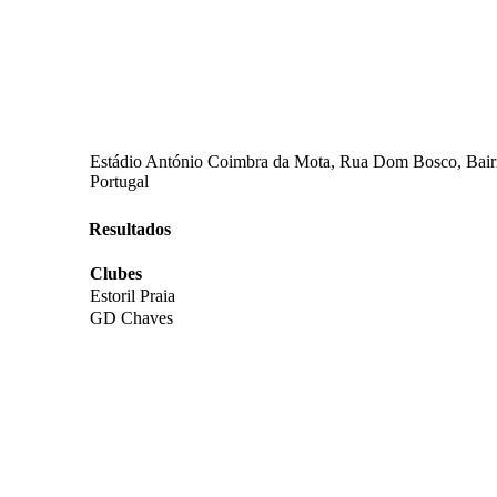
Estádio António Coimbra da Mota, Rua Dom Bosco, Bairro F
Portugal
Resultados
Clubes
Estoril Praia
GD Chaves