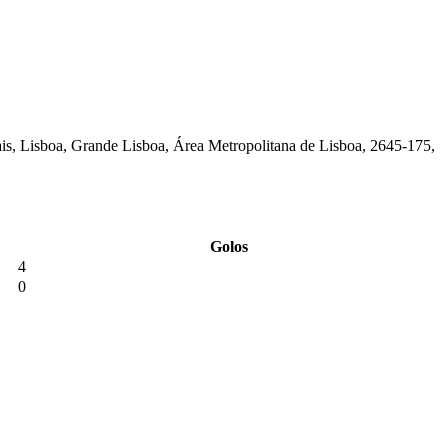
ais, Lisboa, Grande Lisboa, Área Metropolitana de Lisboa, 2645-175,
Golos
4
0