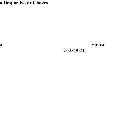
o Desportivo de Chaves
ga
Época
2023/2024