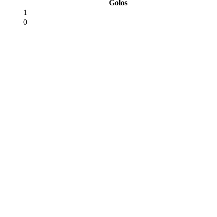
Golos
1
0