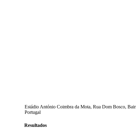
Estádio António Coimbra da Mota, Rua Dom Bosco, Bairro F
Portugal
Resultados