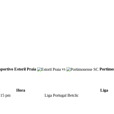
ortivo Estoril Praia
vs
Portimo
Hora
Liga
:15 pm
Liga Portugal Betclic