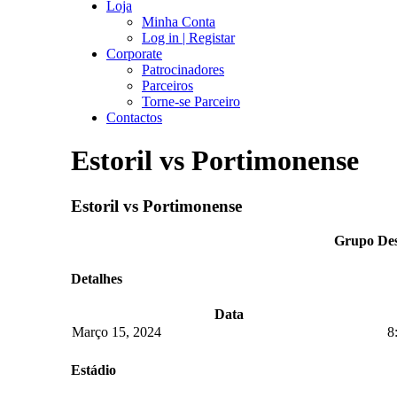
Loja
Minha Conta
Log in | Registar
Corporate
Patrocinadores
Parceiros
Torne-se Parceiro
Contactos
Estoril vs Portimonense
Estoril vs Portimonense
Grupo Desp
Detalhes
Data
Março 15, 2024
8
Estádio