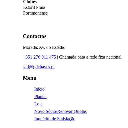
Clubes
Estoril Praia
Portimonense
Contactos
Morada: Av. do Estádio
+351 276 011 475
| Chamada para a rede fixa nacional
sad@gdchaves.pt
Menu
Início
Plantel
Loja
Novo Sócio/Renovar Quotas
Inquérito de Satisfação