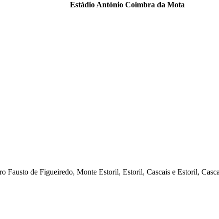
Estádio António Coimbra da Mota
austo de Figueiredo, Monte Estoril, Estoril, Cascais e Estoril, Casc