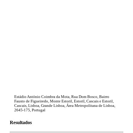
Estádio António Coimbra da Mota, Rua Dom Bosco, Bairro
Fausto de Figueiredo, Monte Estoril, Estoril, Cascais e Estoril,
Cascais, Lisboa, Grande Lisboa, Área Metropolitana de Lisboa,
2645-175, Portugal
Resultados