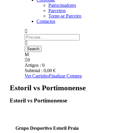
Patrocinadores
Parceiros
Torne-se Parceiro
Contactos
0
Artigos :
0
Subtotal :
0,00
€
Ver Carrinho
Finalizar Compra
Estoril vs Portimonense
Estoril vs Portimonense
Grupo Desportivo Estoril Praia