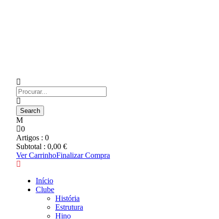
0
Artigos :
0
Subtotal :
0,00
€
Ver Carrinho
Finalizar Compra
Início
Clube
História
Estrutura
Hino