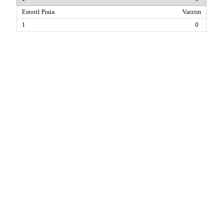
Varzim
0