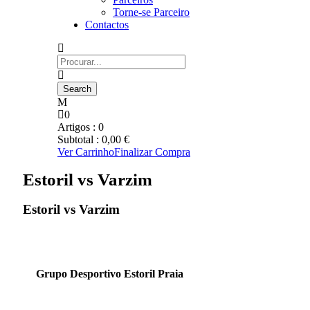
Torne-se Parceiro
Contactos
0
Artigos :
0
Subtotal :
0,00
€
Ver Carrinho
Finalizar Compra
Estoril vs Varzim
Estoril vs Varzim
Grupo Desportivo Estoril Praia