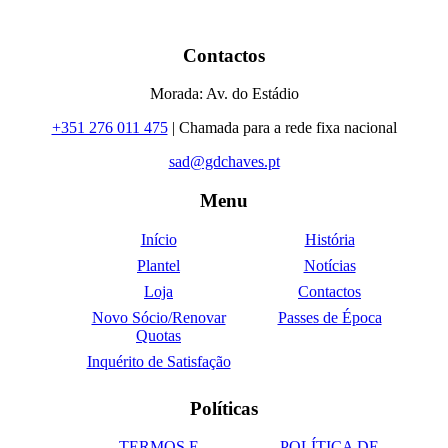
Contactos
Morada: Av. do Estádio
+351 276 011 475
| Chamada para a rede fixa nacional
sad@gdchaves.pt
Menu
Início
História
Plantel
Notícias
Loja
Contactos
Novo Sócio/Renovar
Passes de Época
Quotas
Inquérito de Satisfação
Políticas
TERMOS E
POLÍTICA DE