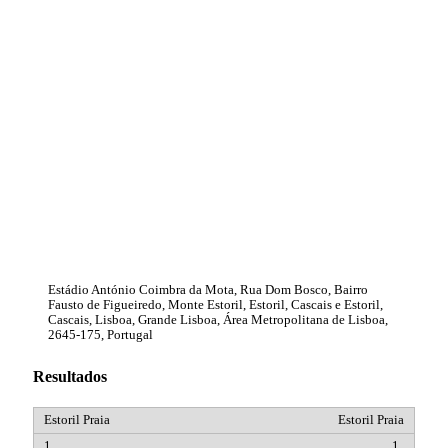
Estádio António Coimbra da Mota, Rua Dom Bosco, Bairro
Fausto de Figueiredo, Monte Estoril, Estoril, Cascais e Estoril,
Cascais, Lisboa, Grande Lisboa, Área Metropolitana de Lisboa,
2645-175, Portugal
Resultados
Estoril Praia
1