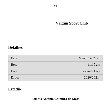
vs
Varzim Sport Club
Detalhes
Março 14, 2021
11:15 am
Segunda Liga
2020/2021
Estádio
Estádio António Coimbra da Mota