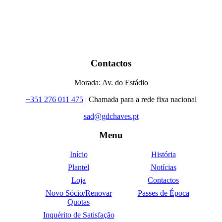
Contactos
Morada: Av. do Estádio
+351 276 011 475
| Chamada para a rede fixa nacional
sad@gdchaves.pt
Menu
Início
História
Plantel
Notícias
Loja
Contactos
Novo Sócio/Renovar
Passes de Época
Quotas
Inquérito de Satisfação