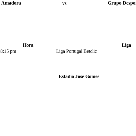
a Amadora
vs
Grupo Desport
Hora
Liga
8:15 pm
Liga Portugal Betclic
Estádio José Gomes