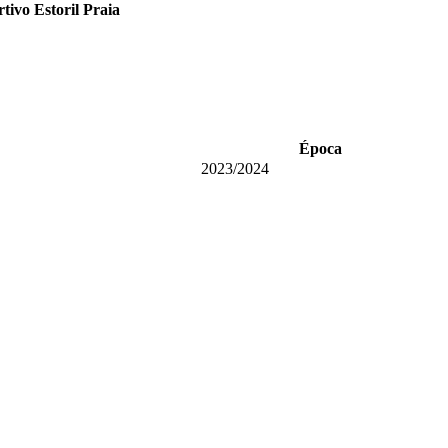
ivo Estoril Praia
Época
2023/2024