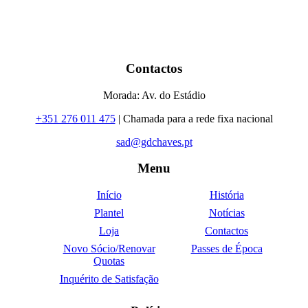
Contactos
Morada: Av. do Estádio
+351 276 011 475
| Chamada para a rede fixa nacional
sad@gdchaves.pt
Menu
Início
História
Plantel
Notícias
Loja
Contactos
Novo Sócio/Renovar
Passes de Época
Quotas
Inquérito de Satisfação