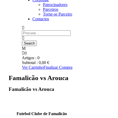
Patrocinadores
Parceiros
Torne-se Parceiro
Contactos
0
Artigos :
0
Subtotal :
0,00
€
Ver Carrinho
Finalizar Compra
Famalicão vs Arouca
Famalicão vs Arouca
Futebol Clube de Famalicão