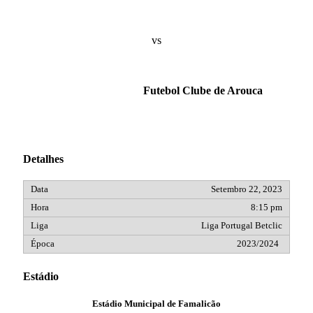
vs
Futebol Clube de Arouca
Detalhes
Setembro 22, 2023
8:15 pm
Liga Portugal Betclic
2023/2024
Estádio
Estádio Municipal de Famalicão