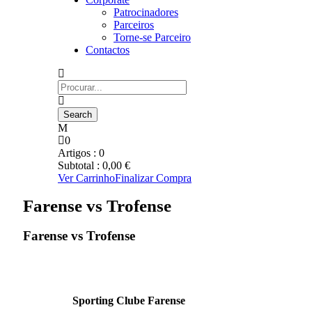
Patrocinadores
Parceiros
Torne-se Parceiro
Contactos
0
Artigos :
0
Subtotal :
0,00
€
Ver Carrinho
Finalizar Compra
Farense vs Trofense
Farense vs Trofense
Sporting Clube Farense