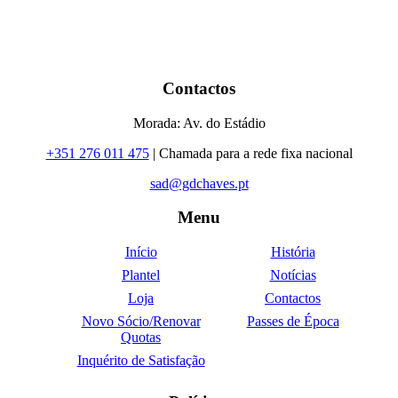
Contactos
Morada: Av. do Estádio
+351 276 011 475
| Chamada para a rede fixa nacional
sad@gdchaves.pt
Menu
Início
História
Plantel
Notícias
Loja
Contactos
Novo Sócio/Renovar
Passes de Época
Quotas
Inquérito de Satisfação