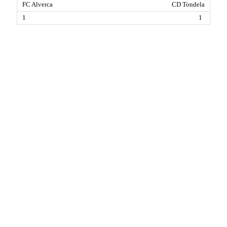
CD Tondela
1