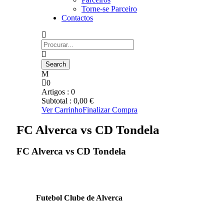
Torne-se Parceiro
Contactos
0
Artigos :
0
Subtotal :
0,00
€
Ver Carrinho
Finalizar Compra
FC Alverca vs CD Tondela
FC Alverca vs CD Tondela
Futebol Clube de Alverca