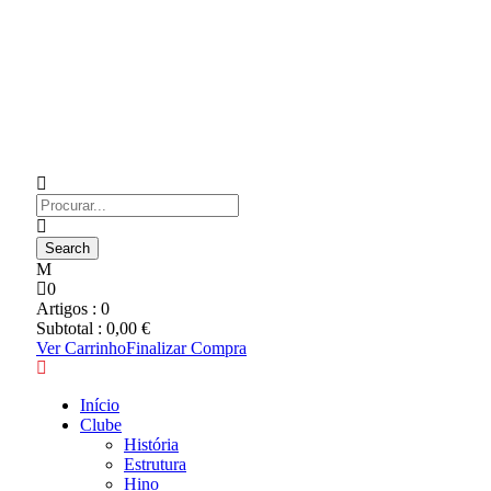
0
Artigos :
0
Subtotal :
0,00
€
Ver Carrinho
Finalizar Compra
Início
Clube
História
Estrutura
Hino