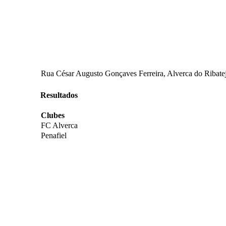
Rua César Augusto Gonçaves Ferreira, Alverca do Ribatejo
Resultados
Clubes
FC Alverca
Penafiel