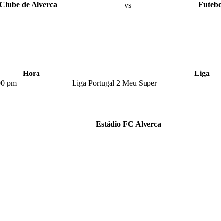
 Clube de Alverca
vs
Futebo
Hora
Liga
00 pm
Liga Portugal 2 Meu Super
Estádio FC Alverca