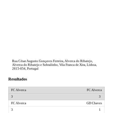
Rua César Augusto Gonçaves Ferreira, Alverca do Ribatejo,
Alverca do Ribatejo e Sobralinho, Vila Franca de Xira, Lisboa,
2615-054, Portugal
Resultados
FC Alverca
3
GD Chaves
1