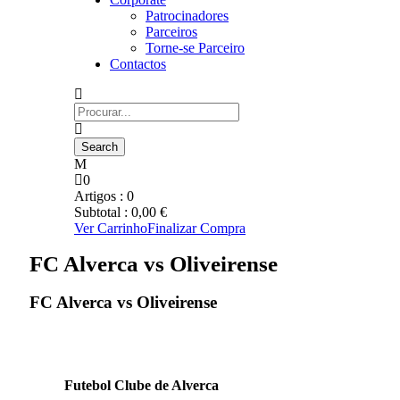
Patrocinadores
Parceiros
Torne-se Parceiro
Contactos
0
Artigos :
0
Subtotal :
0,00
€
Ver Carrinho
Finalizar Compra
FC Alverca vs Oliveirense
FC Alverca vs Oliveirense
Futebol Clube de Alverca