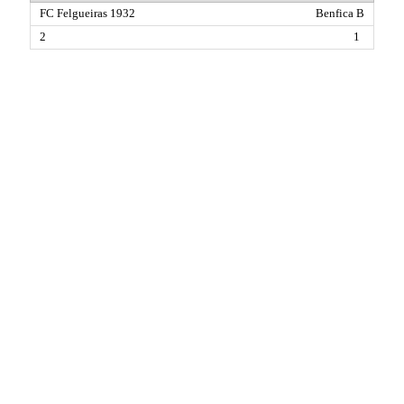
Benfica B
1