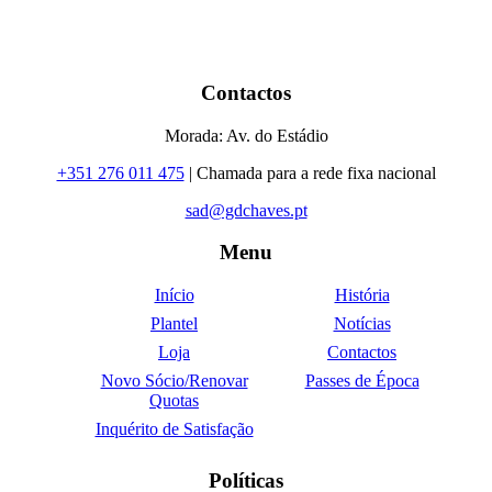
Contactos
Morada: Av. do Estádio
+351 276 011 475
| Chamada para a rede fixa nacional
sad@gdchaves.pt
Menu
Início
História
Plantel
Notícias
Loja
Contactos
Novo Sócio/Renovar
Passes de Época
Quotas
Inquérito de Satisfação
Políticas