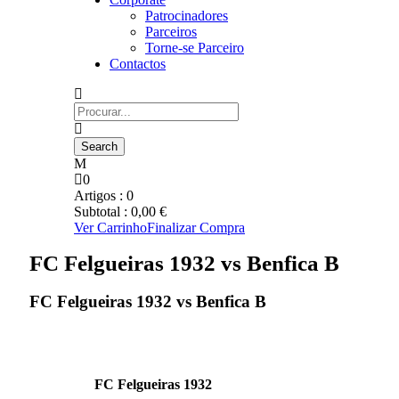
Patrocinadores
Parceiros
Torne-se Parceiro
Contactos
0
Artigos :
0
Subtotal :
0,00
€
Ver Carrinho
Finalizar Compra
FC Felgueiras 1932 vs Benfica B
FC Felgueiras 1932 vs Benfica B
FC Felgueiras 1932