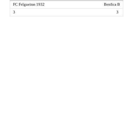
Benfica B
3