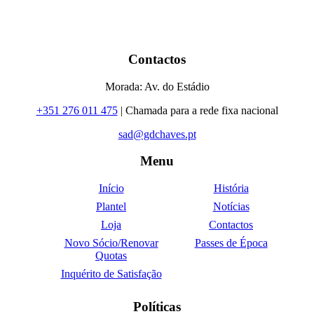
Contactos
Morada: Av. do Estádio
+351 276 011 475
| Chamada para a rede fixa nacional
sad@gdchaves.pt
Menu
Início
História
Plantel
Notícias
Loja
Contactos
Novo Sócio/Renovar
Passes de Época
Quotas
Inquérito de Satisfação
Políticas