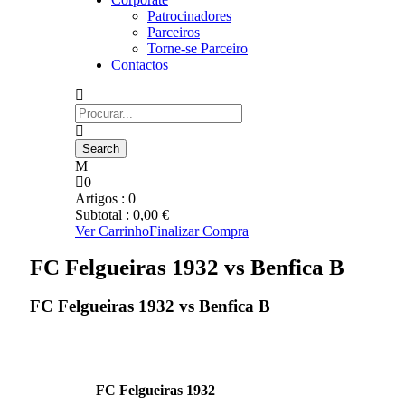
Patrocinadores
Parceiros
Torne-se Parceiro
Contactos
0
Artigos :
0
Subtotal :
0,00
€
Ver Carrinho
Finalizar Compra
FC Felgueiras 1932 vs Benfica B
FC Felgueiras 1932 vs Benfica B
FC Felgueiras 1932