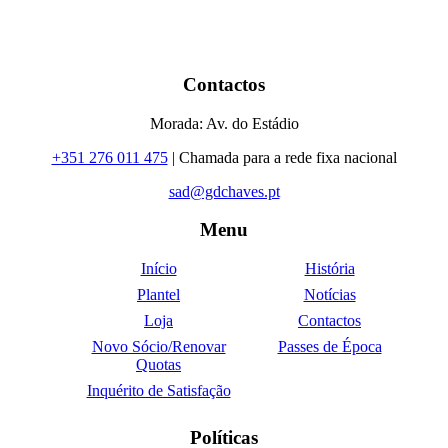
Contactos
Morada: Av. do Estádio
+351 276 011 475
| Chamada para a rede fixa nacional
sad@gdchaves.pt
Menu
Início
História
Plantel
Notícias
Loja
Contactos
Novo Sócio/Renovar
Passes de Época
Quotas
Inquérito de Satisfação
Políticas