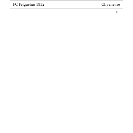
Oliveirense
0