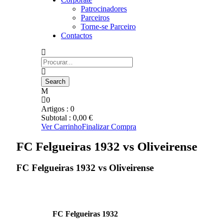
Patrocinadores
Parceiros
Torne-se Parceiro
Contactos
0
Artigos :
0
Subtotal :
0,00
€
Ver Carrinho
Finalizar Compra
FC Felgueiras 1932 vs Oliveirense
FC Felgueiras 1932 vs Oliveirense
FC Felgueiras 1932