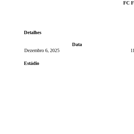
FC F
Detalhes
Data
Dezembro 6, 2025
1
Estádio