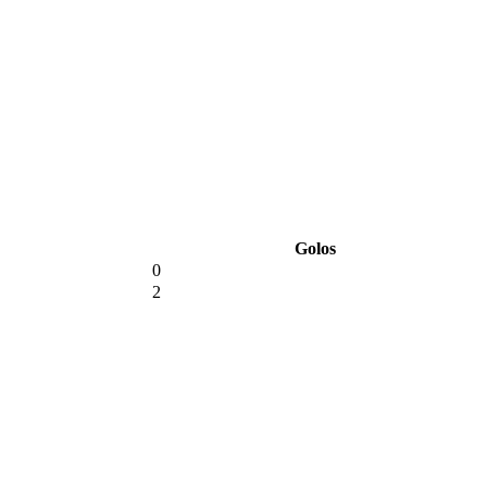
Golos
0
2