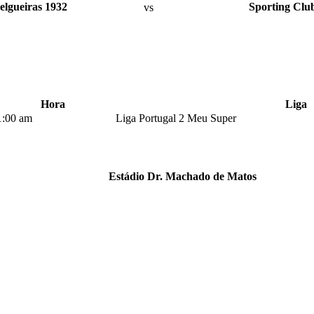
elgueiras 1932
vs
Sporting Clu
Hora
Liga
1:00 am
Liga Portugal 2 Meu Super
Estádio Dr. Machado de Matos