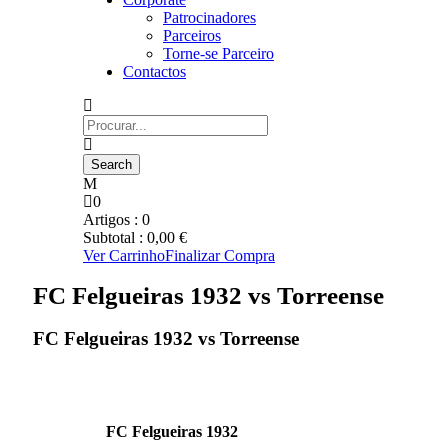
Patrocinadores
Parceiros
Torne-se Parceiro
Contactos
0
Artigos :
0
Subtotal :
0,00
€
Ver Carrinho
Finalizar Compra
FC Felgueiras 1932 vs Torreense
FC Felgueiras 1932 vs Torreense
FC Felgueiras 1932