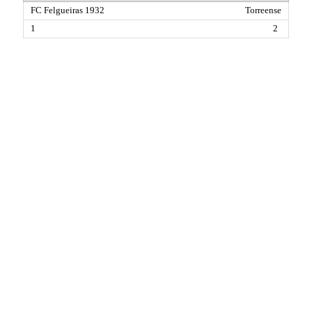
Torreense
2