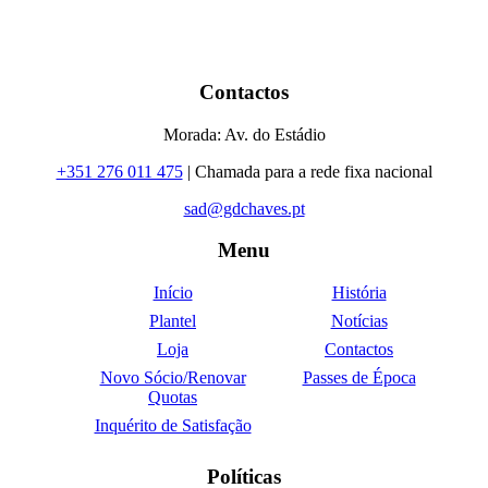
Contactos
Morada: Av. do Estádio
+351 276 011 475
| Chamada para a rede fixa nacional
sad@gdchaves.pt
Menu
Início
História
Plantel
Notícias
Loja
Contactos
Novo Sócio/Renovar
Passes de Época
Quotas
Inquérito de Satisfação
Políticas