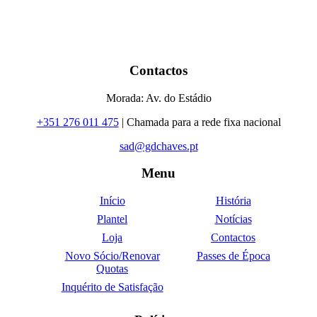
Contactos
Morada: Av. do Estádio
+351 276 011 475
| Chamada para a rede fixa nacional
sad@gdchaves.pt
Menu
Início
História
Plantel
Notícias
Loja
Contactos
Novo Sócio/Renovar
Passes de Época
Quotas
Inquérito de Satisfação