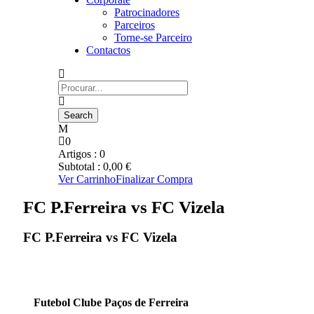
Patrocinadores
Parceiros
Torne-se Parceiro
Contactos
0
Artigos :
0
Subtotal :
0,00
€
Ver Carrinho
Finalizar Compra
FC P.Ferreira vs FC Vizela
FC P.Ferreira vs FC Vizela
Futebol Clube Paços de Ferreira