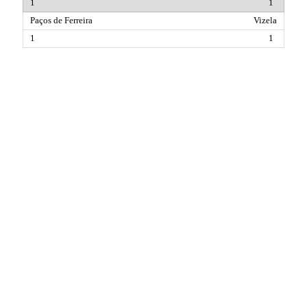
1
Vizela
1