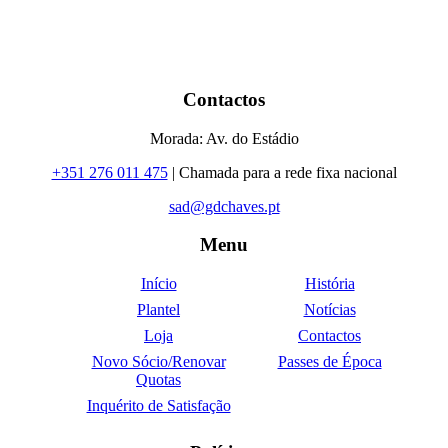
Contactos
Morada: Av. do Estádio
+351 276 011 475
| Chamada para a rede fixa nacional
sad@gdchaves.pt
Menu
Início
História
Plantel
Notícias
Loja
Contactos
Novo Sócio/Renovar
Passes de Época
Quotas
Inquérito de Satisfação