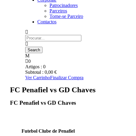
Patrocinadores
Parceiros
Torne-se Parceiro
Contactos
0
Artigos :
0
Subtotal :
0,00
€
Ver Carrinho
Finalizar Compra
FC Penafiel vs GD Chaves
FC Penafiel vs GD Chaves
Futebol Clube de Penafiel