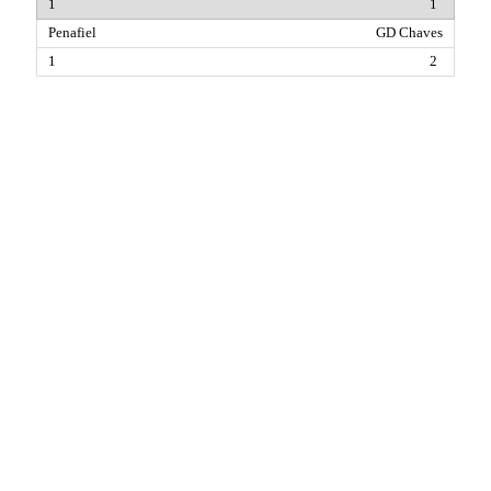
1
GD Chaves
2