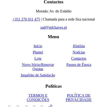
Contactos
Morada: Av. do Estádio
+351 276 011 475
| Chamada para a rede fixa nacional
sad@gdchaves.pt
Menu
Início
História
Plantel
Notícias
Loja
Contactos
Novo Sócio/Renovar
Passes de Época
Quotas
Inquérito de Satisfação
Políticas
TERMOS E
POLÍTICA DE
CONDIÇÕES
PRIVACIDADE