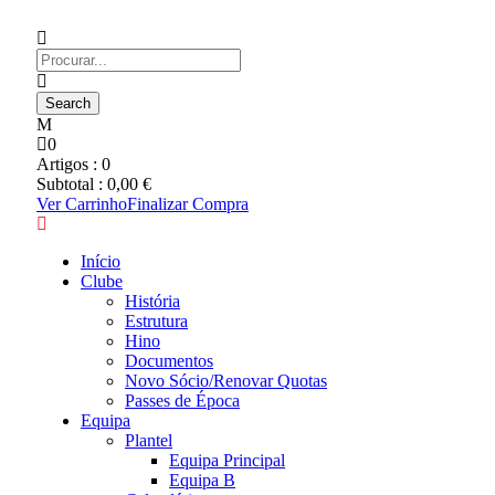
0
Artigos :
0
Subtotal :
0,00
€
Ver Carrinho
Finalizar Compra
Início
Clube
História
Estrutura
Hino
Documentos
Novo Sócio/Renovar Quotas
Passes de Época
Equipa
Plantel
Equipa Principal
Equipa B