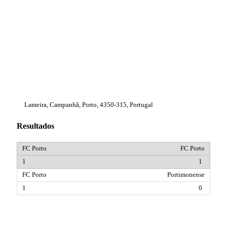
Lameira, Campanhã, Porto, 4350-315, Portugal
Resultados
FC Porto
1
Portimonense
0