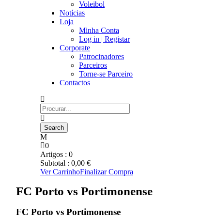
Voleibol
Notícias
Loja
Minha Conta
Log in | Registar
Corporate
Patrocinadores
Parceiros
Torne-se Parceiro
Contactos
0
Artigos :
0
Subtotal :
0,00
€
Ver Carrinho
Finalizar Compra
FC Porto vs Portimonense
FC Porto vs Portimonense