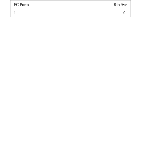
Rio Ave
0