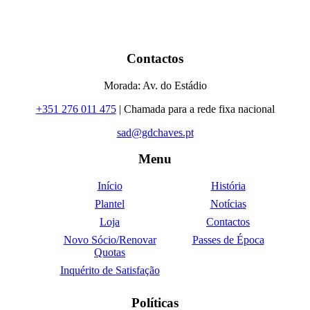
Contactos
Morada: Av. do Estádio
+351 276 011 475
| Chamada para a rede fixa nacional
sad@gdchaves.pt
Menu
Início
História
Plantel
Notícias
Loja
Contactos
Novo Sócio/Renovar
Passes de Época
Quotas
Inquérito de Satisfação
Políticas