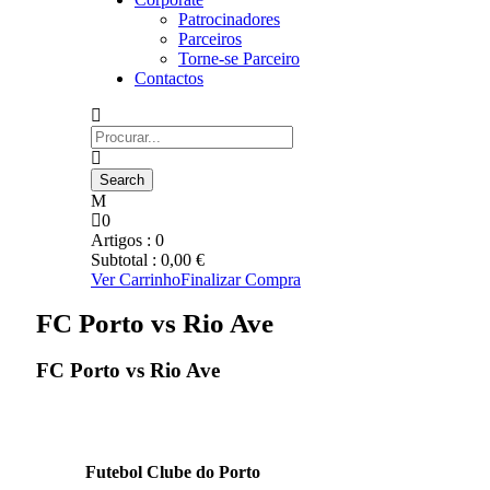
Patrocinadores
Parceiros
Torne-se Parceiro
Contactos
0
Artigos :
0
Subtotal :
0,00
€
Ver Carrinho
Finalizar Compra
FC Porto vs Rio Ave
FC Porto vs Rio Ave
Futebol Clube do Porto