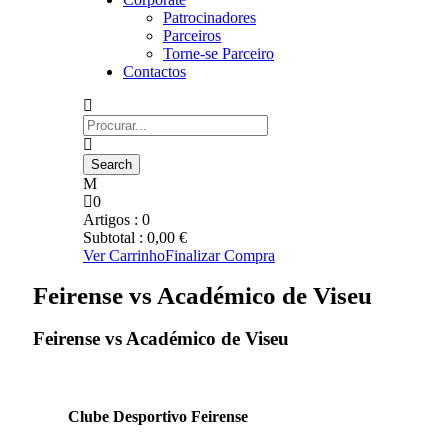
Patrocinadores
Parceiros
Torne-se Parceiro
Contactos
0
Artigos :
0
Subtotal :
0,00
€
Ver Carrinho
Finalizar Compra
Feirense vs Académico de Viseu
Feirense vs Académico de Viseu
Clube Desportivo Feirense