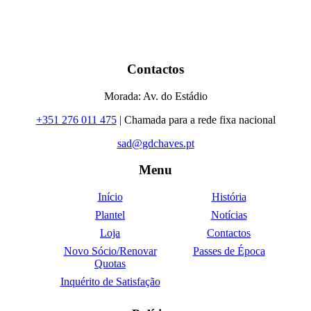
Contactos
Morada: Av. do Estádio
+351 276 011 475
| Chamada para a rede fixa nacional
sad@gdchaves.pt
Menu
Início
História
Plantel
Notícias
Loja
Contactos
Novo Sócio/Renovar
Passes de Época
Quotas
Inquérito de Satisfação