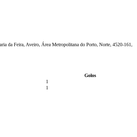
aria da Feira, Aveiro, Área Metropolitana do Porto, Norte, 4520-161,
Golos
1
1