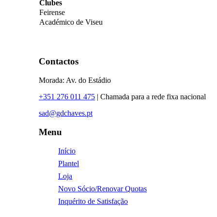
Clubes
Feirense
Académico de Viseu
Contactos
Morada: Av. do Estádio
+351 276 011 475
| Chamada para a rede fixa nacional
sad@gdchaves.pt
Menu
Início
Plantel
Loja
Novo Sócio/Renovar Quotas
Inquérito de Satisfação