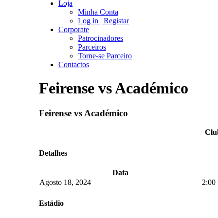
Loja
Minha Conta
Log in | Registar
Corporate
Patrocinadores
Parceiros
Torne-se Parceiro
Contactos
Feirense vs Académico
Feirense vs Académico
Clu
Detalhes
Data
Agosto 18, 2024
2:00
Estádio