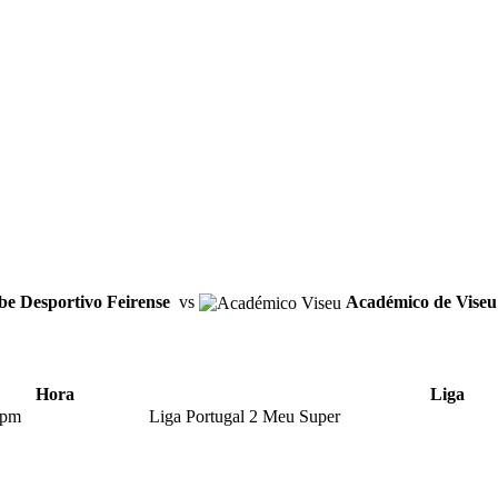
be Desportivo Feirense
vs
Académico de Viseu
Hora
Liga
 pm
Liga Portugal 2 Meu Super