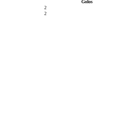
Golos
2
2