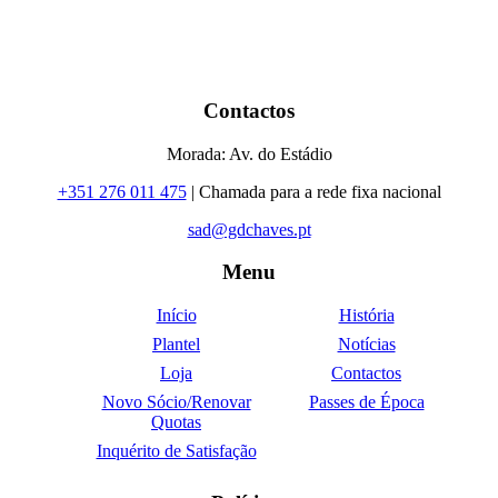
Contactos
Morada: Av. do Estádio
+351 276 011 475
| Chamada para a rede fixa nacional
sad@gdchaves.pt
Menu
Início
História
Plantel
Notícias
Loja
Contactos
Novo Sócio/Renovar
Passes de Época
Quotas
Inquérito de Satisfação