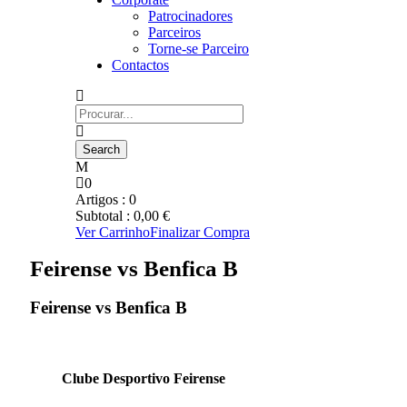
Patrocinadores
Parceiros
Torne-se Parceiro
Contactos
0
Artigos :
0
Subtotal :
0,00
€
Ver Carrinho
Finalizar Compra
Feirense vs Benfica B
Feirense vs Benfica B
Clube Desportivo Feirense