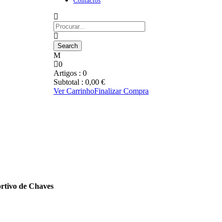
Contactos
0
Artigos :
0
Subtotal :
0,00
€
Ver Carrinho
Finalizar Compra
rtivo de Chaves