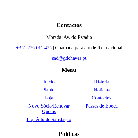
Contactos
Morada: Av. do Estádio
+351 276 011 475
| Chamada para a rede fixa nacional
sad@gdchaves.pt
Menu
Início
História
Plantel
Notícias
Loja
Contactos
Novo Sócio/Renovar
Passes de Época
Quotas
Inquérito de Satisfação
Políticas