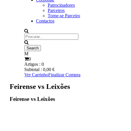
Patrocinadores
Parceiros
Torne-se Parceiro
Contactos
0
Artigos :
0
Subtotal :
0,00
€
Ver Carrinho
Finalizar Compra
Feirense vs Leixões
Feirense vs Leixões