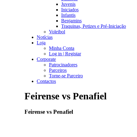
Juvenis
Iniciados
Infantis
Benjamins
Traquinas, Petizes e Pré-Iniciação
Voleibol
Notícias
Loja
Minha Conta
Log in | Registar
Corporate
Patrocinadores
Parceiros
Torne-se Parceiro
Contactos
Feirense vs Penafiel
Feirense vs Penafiel