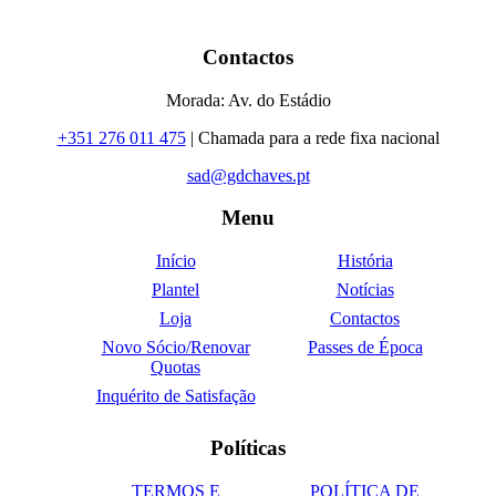
Contactos
Morada: Av. do Estádio
+351 276 011 475
| Chamada para a rede fixa nacional
sad@gdchaves.pt
Menu
Início
História
Plantel
Notícias
Loja
Contactos
Novo Sócio/Renovar
Passes de Época
Quotas
Inquérito de Satisfação
Políticas
TERMOS E
POLÍTICA DE