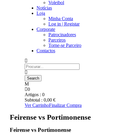
Voleibol
Notícias
Loja
Minha Conta
Log in | Registar
Corporate
Patrocinadores
Parceiros
Torne-se Parceiro
Contactos
0
Artigos :
0
Subtotal :
0,00
€
Ver Carrinho
Finalizar Compra
Feirense vs Portimonense
Feirense vs Portimonense