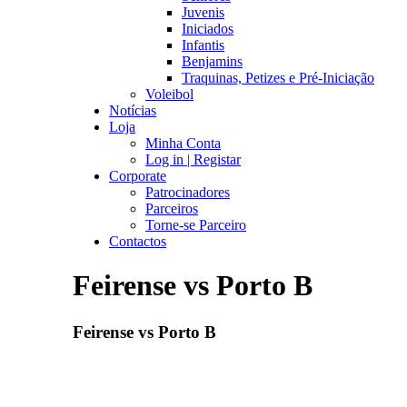
Juvenis
Iniciados
Infantis
Benjamins
Traquinas, Petizes e Pré-Iniciação
Voleibol
Notícias
Loja
Minha Conta
Log in | Registar
Corporate
Patrocinadores
Parceiros
Torne-se Parceiro
Contactos
Feirense vs Porto B
Feirense vs Porto B