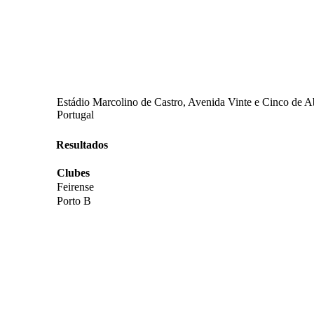
Estádio Marcolino de Castro, Avenida Vinte e Cinco de Abr
Portugal
Resultados
Clubes
Feirense
Porto B