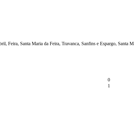
il, Feira, Santa Maria da Feira, Travanca, Sanfins e Espargo, Santa M
0
1