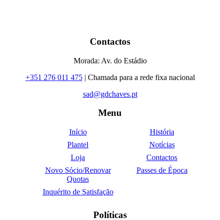
Contactos
Morada: Av. do Estádio
+351 276 011 475
| Chamada para a rede fixa nacional
sad@gdchaves.pt
Menu
Início
História
Plantel
Notícias
Loja
Contactos
Novo Sócio/Renovar
Passes de Época
Quotas
Inquérito de Satisfação
Políticas