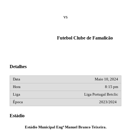
vs
Futebol Clube de Famalicão
Detalhes
Maio 10, 2024
8:15 pm
Liga Portugal Betclic
2023/2024
Estádio
Estádio Municipal Engº Manuel Branco Teixeira.