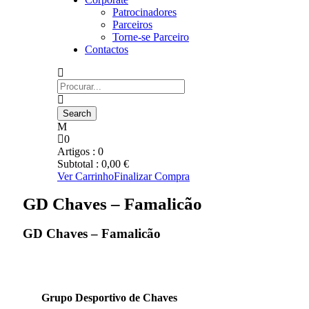
Patrocinadores
Parceiros
Torne-se Parceiro
Contactos
0
Artigos :
0
Subtotal :
0,00
€
Ver Carrinho
Finalizar Compra
GD Chaves – Famalicão
GD Chaves – Famalicão
Grupo Desportivo de Chaves