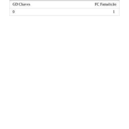
FC Famalicão
1