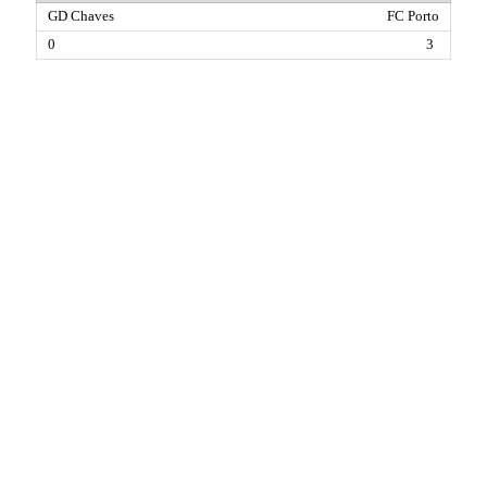
FC Porto
3