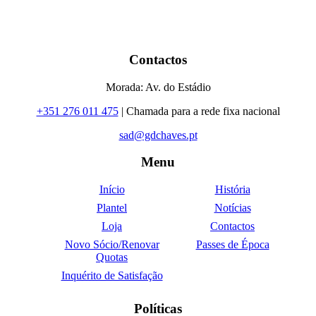
Contactos
Morada: Av. do Estádio
+351 276 011 475
| Chamada para a rede fixa nacional
sad@gdchaves.pt
Menu
Início
História
Plantel
Notícias
Loja
Contactos
Novo Sócio/Renovar
Passes de Época
Quotas
Inquérito de Satisfação
Políticas