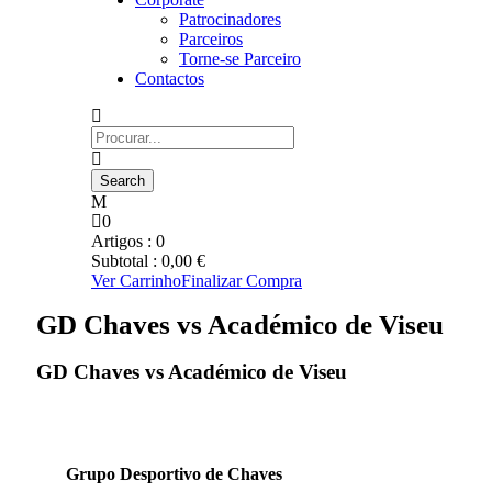
Patrocinadores
Parceiros
Torne-se Parceiro
Contactos
0
Artigos :
0
Subtotal :
0,00
€
Ver Carrinho
Finalizar Compra
GD Chaves vs Académico de Viseu
GD Chaves vs Académico de Viseu
Grupo Desportivo de Chaves