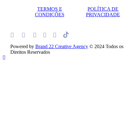
TERMOS E
POLÍTICA DE
CONDIÇÕES
PRIVACIDADE
Powered by
Brand 22 Creative Agency
© 2024 Todos os
Direitos Reservados