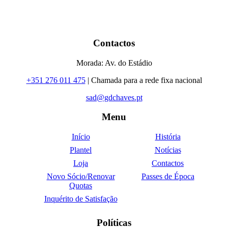
Contactos
Morada: Av. do Estádio
+351 276 011 475
| Chamada para a rede fixa nacional
sad@gdchaves.pt
Menu
Início
História
Plantel
Notícias
Loja
Contactos
Novo Sócio/Renovar
Passes de Época
Quotas
Inquérito de Satisfação
Políticas