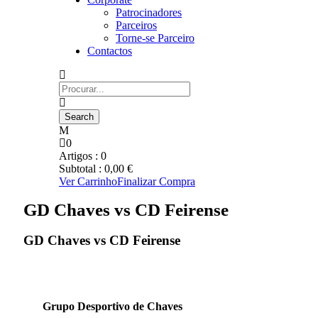
Patrocinadores
Parceiros
Torne-se Parceiro
Contactos
0
Artigos :
0
Subtotal :
0,00
€
Ver Carrinho
Finalizar Compra
GD Chaves vs CD Feirense
GD Chaves vs CD Feirense
Grupo Desportivo de Chaves