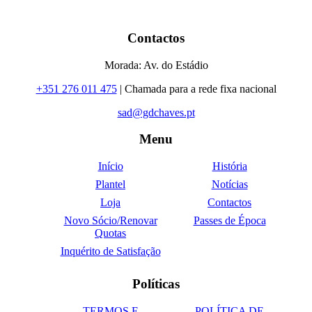
Contactos
Morada: Av. do Estádio
+351 276 011 475
| Chamada para a rede fixa nacional
sad@gdchaves.pt
Menu
Início
História
Plantel
Notícias
Loja
Contactos
Novo Sócio/Renovar
Passes de Época
Quotas
Inquérito de Satisfação
Políticas
TERMOS E
POLÍTICA DE