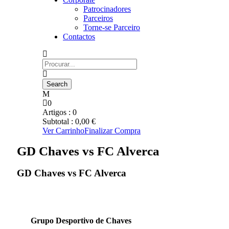
Patrocinadores
Parceiros
Torne-se Parceiro
Contactos
0
Artigos :
0
Subtotal :
0,00
€
Ver Carrinho
Finalizar Compra
GD Chaves vs FC Alverca
GD Chaves vs FC Alverca
Grupo Desportivo de Chaves