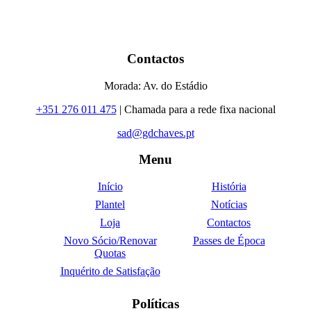
Contactos
Morada: Av. do Estádio
+351 276 011 475
| Chamada para a rede fixa nacional
sad@gdchaves.pt
Menu
Início
História
Plantel
Notícias
Loja
Contactos
Novo Sócio/Renovar
Passes de Época
Quotas
Inquérito de Satisfação
Políticas