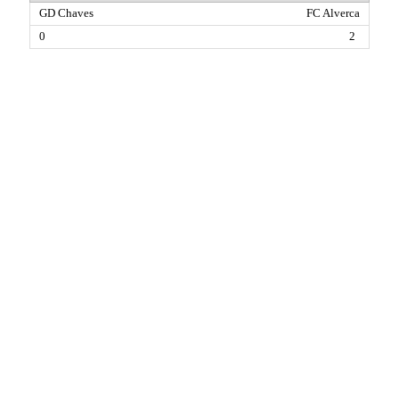
FC Alverca
2