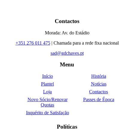
Contactos
Morada: Av. do Estádio
+351 276 011 475
| Chamada para a rede fixa nacional
sad@gdchaves.pt
Menu
Início
História
Plantel
Notícias
Loja
Contactos
Novo Sócio/Renovar
Passes de Época
Quotas
Inquérito de Satisfação
Políticas