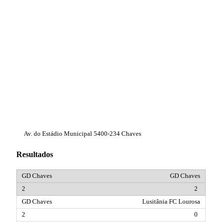
Av. do Estádio Municipal 5400-234 Chaves
Resultados
GD Chaves
2
Lusitânia FC Lourosa
0