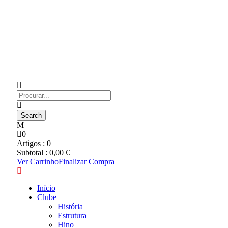
0
Artigos :
0
Subtotal :
0,00
€
Ver Carrinho
Finalizar Compra
Início
Clube
História
Estrutura
Hino