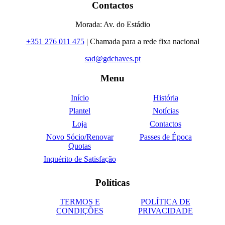
Contactos
Morada: Av. do Estádio
+351 276 011 475
| Chamada para a rede fixa nacional
sad@gdchaves.pt
Menu
Início
História
Plantel
Notícias
Loja
Contactos
Novo Sócio/Renovar
Passes de Época
Quotas
Inquérito de Satisfação
Políticas
TERMOS E
POLÍTICA DE
CONDIÇÕES
PRIVACIDADE