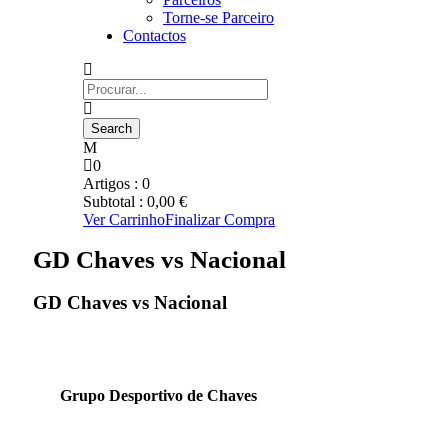
Torne-se Parceiro
Contactos
0
Artigos :
0
Subtotal :
0,00
€
Ver Carrinho
Finalizar Compra
GD Chaves vs Nacional
GD Chaves vs Nacional
Grupo Desportivo de Chaves