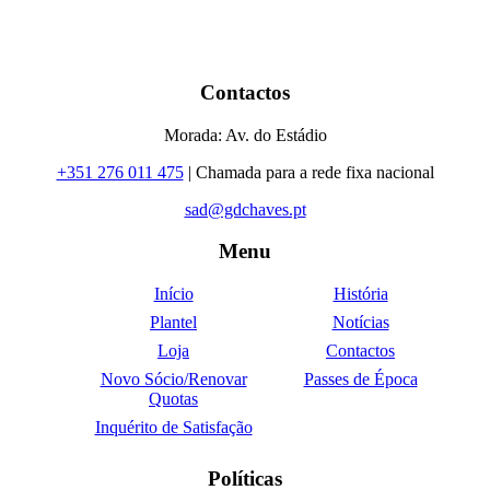
Contactos
Morada: Av. do Estádio
+351 276 011 475
| Chamada para a rede fixa nacional
sad@gdchaves.pt
Menu
Início
História
Plantel
Notícias
Loja
Contactos
Novo Sócio/Renovar
Passes de Época
Quotas
Inquérito de Satisfação
Políticas