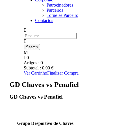
Patrocinadores
Parceiros
Torne-se Parceiro
Contactos
0
Artigos :
0
Subtotal :
0,00
€
Ver Carrinho
Finalizar Compra
GD Chaves vs Penafiel
GD Chaves vs Penafiel
Grupo Desportivo de Chaves