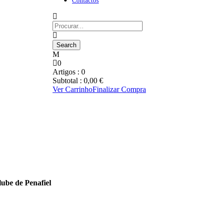
Contactos
0
Artigos :
0
Subtotal :
0,00
€
Ver Carrinho
Finalizar Compra
ube de Penafiel