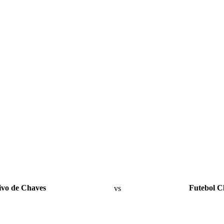
ivo de Chaves
vs
Futebol Cl