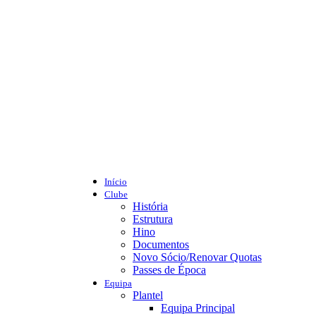
Início
Clube
História
Estrutura
Hino
Documentos
Novo Sócio/Renovar Quotas
Passes de Época
Equipa
Plantel
Equipa Principal