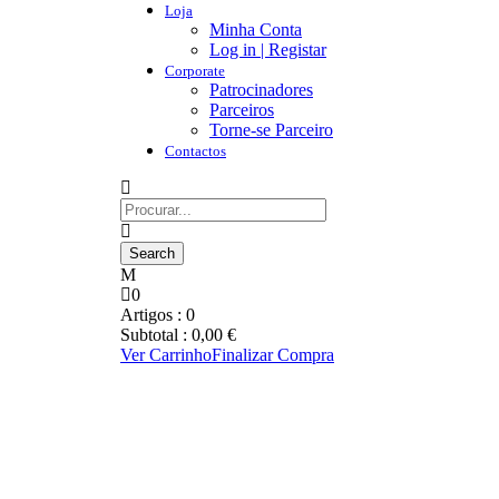
Loja
Minha Conta
Log in | Registar
Corporate
Patrocinadores
Parceiros
Torne-se Parceiro
Contactos
0
Artigos :
0
Subtotal :
0,00
€
Ver Carrinho
Finalizar Compra