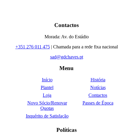
Contactos
Morada: Av. do Estádio
+351 276 011 475
| Chamada para a rede fixa nacional
sad@gdchaves.pt
Menu
Início
História
Plantel
Notícias
Loja
Contactos
Novo Sócio/Renovar
Passes de Época
Quotas
Inquérito de Satisfação
Políticas