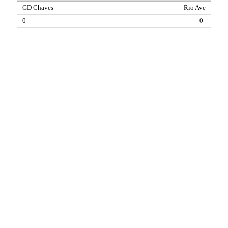
Rio Ave
0