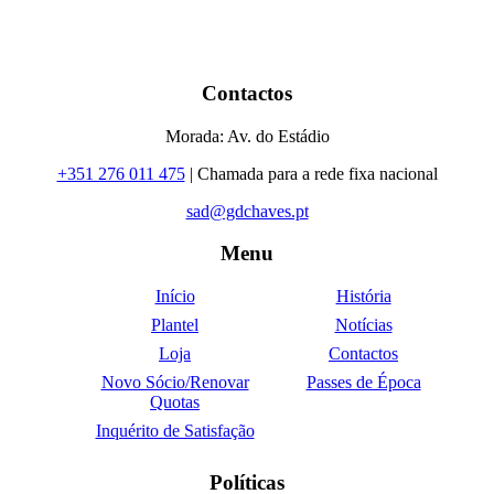
Contactos
Morada: Av. do Estádio
+351 276 011 475
| Chamada para a rede fixa nacional
sad@gdchaves.pt
Menu
Início
História
Plantel
Notícias
Loja
Contactos
Novo Sócio/Renovar
Passes de Época
Quotas
Inquérito de Satisfação
Políticas