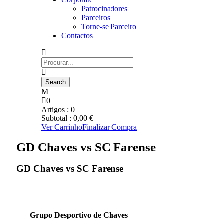
Patrocinadores
Parceiros
Torne-se Parceiro
Contactos
0
Artigos :
0
Subtotal :
0,00
€
Ver Carrinho
Finalizar Compra
GD Chaves vs SC Farense
GD Chaves vs SC Farense
Grupo Desportivo de Chaves