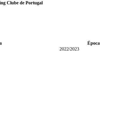
ing Clube de Portugal
a
Época
2022/2023