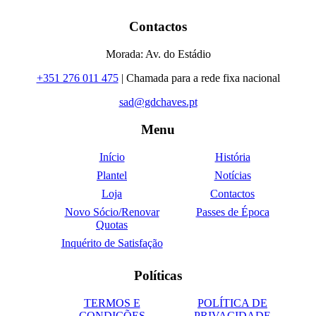
Contactos
Morada: Av. do Estádio
+351 276 011 475
| Chamada para a rede fixa nacional
sad@gdchaves.pt
Menu
Início
História
Plantel
Notícias
Loja
Contactos
Novo Sócio/Renovar
Passes de Época
Quotas
Inquérito de Satisfação
Políticas
TERMOS E
POLÍTICA DE
CONDIÇÕES
PRIVACIDADE