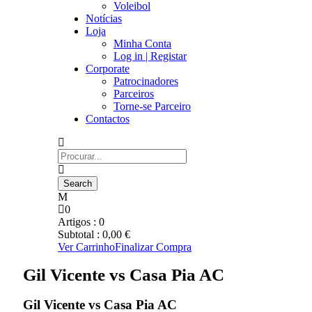
Voleibol
Notícias
Loja
Minha Conta
Log in | Registar
Corporate
Patrocinadores
Parceiros
Torne-se Parceiro
Contactos
0
Artigos :
0
Subtotal :
0,00
€
Ver Carrinho
Finalizar Compra
Gil Vicente vs Casa Pia AC
Gil Vicente vs Casa Pia AC