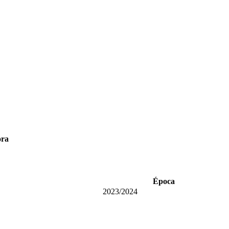
ora
Época
2023/2024