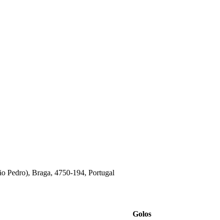
ão Pedro), Braga, 4750-194, Portugal
Golos