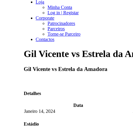
Loja
Minha Conta
Log in | Registar
Corporate
Patrocinadores
Parceiros
Torne-se Parceiro
Contactos
Gil Vicente vs Estrela da
Gil Vicente vs Estrela da Amadora
Detalhes
Data
Janeiro 14, 2024
Estádio