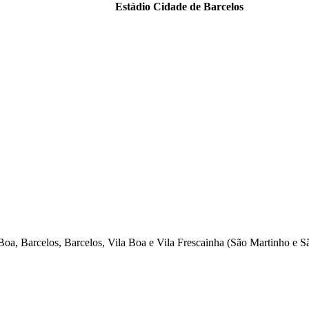
Estádio Cidade de Barcelos
oa, Barcelos, Barcelos, Vila Boa e Vila Frescainha (São Martinho e S