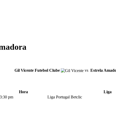
 Amadora
Gil Vicente Futebol Clube
vs
Estrela Amad
Hora
Liga
3:30 pm
Liga Portugal Betclic