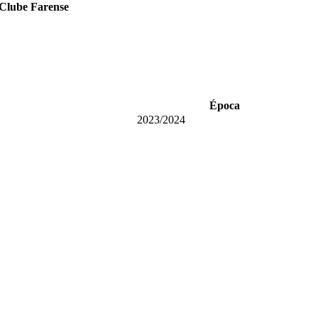
 Clube Farense
Época
2023/2024