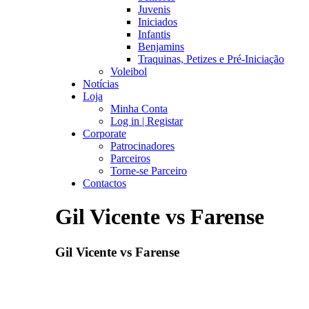
Juvenis
Iniciados
Infantis
Benjamins
Traquinas, Petizes e Pré-Iniciação
Voleibol
Notícias
Loja
Minha Conta
Log in | Registar
Corporate
Patrocinadores
Parceiros
Torne-se Parceiro
Contactos
Gil Vicente vs Farense
Gil Vicente vs Farense